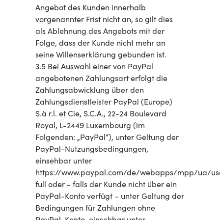
Angebot des Kunden innerhalb
vorgenannter Frist nicht an, so gilt dies
als Ablehnung des Angebots mit der
Folge, dass der Kunde nicht mehr an
seine Willenserklärung gebunden ist.
3.5 Bei Auswahl einer von PayPal
angebotenen Zahlungsart erfolgt die
Zahlungsabwicklung über den
Zahlungsdienstleister PayPal (Europe)
S.à r.l. et Cie, S.C.A., 22-24 Boulevard
Royal, L-2449 Luxembourg (im
Folgenden: „PayPal“), unter Geltung der
PayPal-Nutzungsbedingungen,
einsehbar unter
https://www.paypal.com/de/webapps/mpp/ua/us
full oder - falls der Kunde nicht über ein
PayPal-Konto verfügt – unter Geltung der
Bedingungen für Zahlungen ohne
PayPal-Konto, einsehbar unter