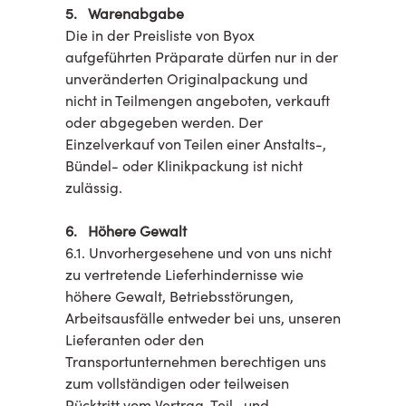
5. Warenabgabe
Die in der Preisliste von Byox
aufgeführten Präparate dürfen nur in der
unveränderten Originalpackung und
nicht in Teilmengen angeboten, verkauft
oder abgegeben werden. Der
Einzelverkauf von Teilen einer Anstalts-,
Bündel- oder Klinikpackung ist nicht
zulässig.
6. Höhere Gewalt
6.1. Unvorhergesehene und von uns nicht
zu vertretende Lieferhindernisse wie
höhere Gewalt, Betriebsstörungen,
Arbeitsausfälle entweder bei uns, unseren
Lieferanten oder den
Transportunternehmen berechtigen uns
zum vollständigen oder teilweisen
Rücktritt vom Vertrag. Teil- und