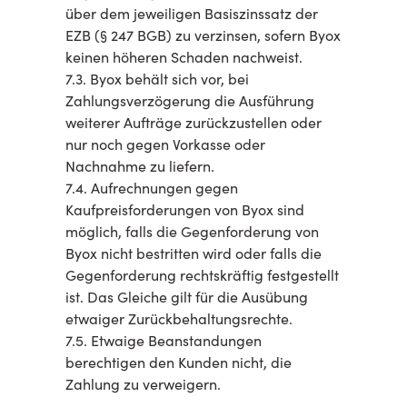
über dem jeweiligen Basiszinssatz der
EZB (§ 247 BGB) zu verzinsen, sofern Byox
keinen höheren Schaden nachweist.
7.3. Byox behält sich vor, bei
Zahlungsverzögerung die Ausführung
weiterer Aufträge zurückzustellen oder
nur noch gegen Vorkasse oder
Nachnahme zu liefern.
7.4. Aufrechnungen gegen
Kaufpreisforderungen von Byox sind
möglich, falls die Gegenforderung von
Byox nicht bestritten wird oder falls die
Gegenforderung rechtskräftig festgestellt
ist. Das Gleiche gilt für die Ausübung
etwaiger Zurückbehaltungsrechte.
7.5. Etwaige Beanstandungen
berechtigen den Kunden nicht, die
Zahlung zu verweigern.